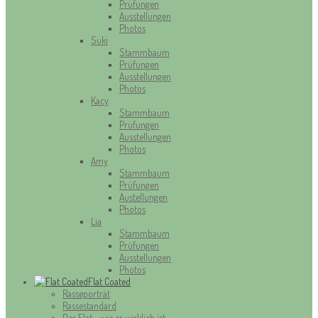
Prüfungen
Ausstellungen
Photos
Suki
Stammbaum
Prüfungen
Ausstellungen
Photos
Kacy
Stammbaum
Prüfungen
Ausstellungen
Photos
Amy
Stammbaum
Prüfungen
Austellungen
Photos
Lia
Stammbaum
Prüfungen
Ausstellungen
Photos
Flat Coated
Rasseporträt
Rassestandard
Der Flat - wie er wirklich ist