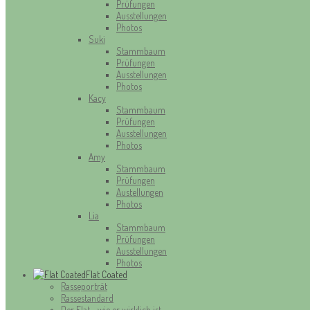
Prüfungen
Ausstellungen
Photos
Suki
Stammbaum
Prüfungen
Ausstellungen
Photos
Kacy
Stammbaum
Prüfungen
Ausstellungen
Photos
Amy
Stammbaum
Prüfungen
Austellungen
Photos
Lia
Stammbaum
Prüfungen
Ausstellungen
Photos
Flat Coated
Rasseporträt
Rassestandard
Der Flat - wie er wirklich ist