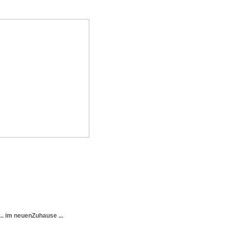
... im neuenZuhause ...