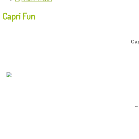
Capri Fun
Cap
..